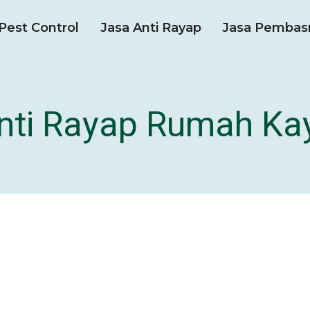
Pest Control
Jasa Anti Rayap
Jasa Pembas
nti Rayap Rumah Ka