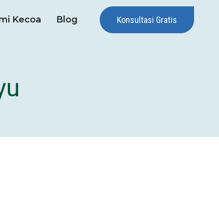
mi Kecoa
Blog
Konsultasi Gratis
yu