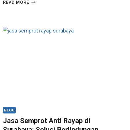
READ MORE
BLOG
Jasa Semprot Anti Rayap di
Surabaya: Solusi Perlindungan