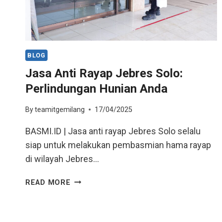
BLOG
Jasa Anti Rayap Jebres Solo:
Perlindungan Hunian Anda
By
teamitgemilang
17/04/2025
BASMI.ID | Jasa anti rayap Jebres Solo selalu
siap untuk melakukan pembasmian hama rayap
di wilayah Jebres…
READ MORE