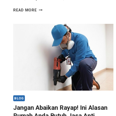
READ MORE
BLOG
Jangan Abaikan Rayap! Ini Alasan
Rumah Anda Butuh Jasa Anti