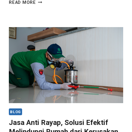
READ MORE
BLOG
Jasa Anti Rayap, Solusi Efektif
Melindungi Rumah dari Kerusakan