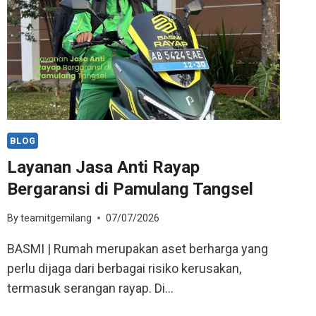
BLOG
Layanan Jasa Anti Rayap
Bergaransi di Pamulang Tangsel
By
teamitgemilang
07/07/2026
BASMI | Rumah merupakan aset berharga yang
perlu dijaga dari berbagai risiko kerusakan,
termasuk serangan rayap. Di…