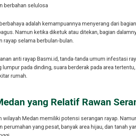
n berbahan selulosa
erbahaya adalah kemampuannya menyerang dari bagian da
 bagus. Namun ketika diketuk atau ditekan, bagian dalamn
n rayap selama berbulan-bulan.
anan anti rayap Basmi.id, tanda-tanda umum infestasi ray
 lumpur pada dinding, suara berderak pada area tertentu,
kitar rumah.
Medan yang Relatif Rawan Ser
h wilayah Medan memiliki potensi serangan rayap. Nam
perumahan yang pesat, banyak area hijau, dan tanah ya
nggi.