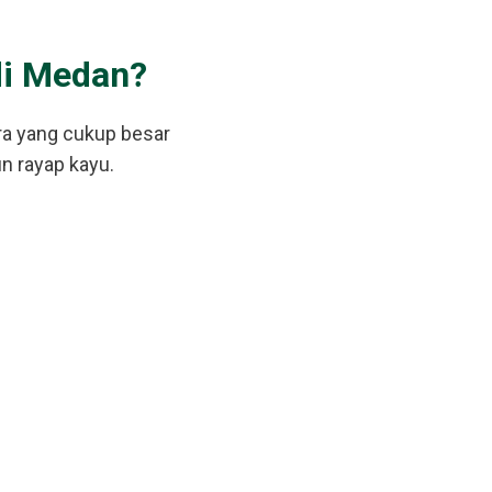
di Medan?
ra yang cukup besar
n rayap kayu.