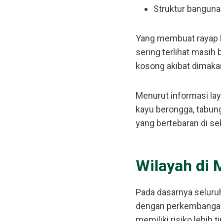
Struktur banguna
Yang membuat rayap b
sering terlihat masih
kosong akibat dimaka
Menurut informasi lay
kayu berongga, tabung
yang bertebaran di se
Wilayah di 
Pada dasarnya seluru
dengan perkembangan 
memiliki risiko lebih ti