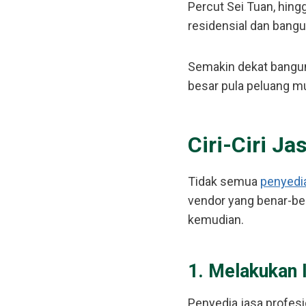
Percut Sei Tuan, hing
residensial dan bangu
Semakin dekat bangun
besar pula peluang mu
Ciri-Ciri J
Tidak semua
penyedia
vendor yang benar-be
kemudian.
1. Melakukan 
Penyedia jasa profes