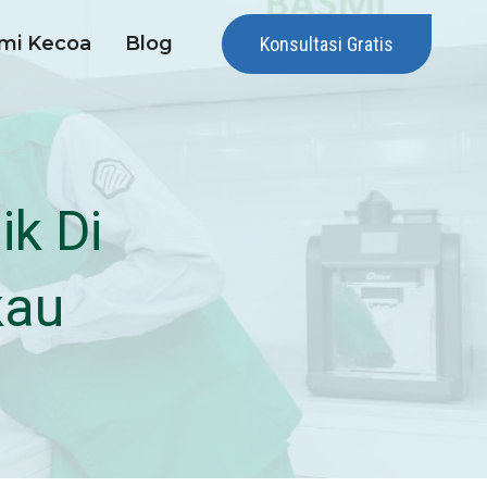
mi Kecoa
Blog
Konsultasi Gratis
k Di
kau