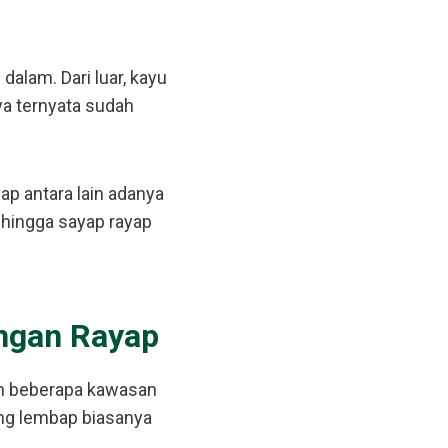
lam. Dari luar, kayu
ya ternyata sudah
ap antara lain adanya
 hingga sayap rayap
angan Rayap
un beberapa kawasan
ng lembap biasanya