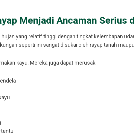
yap Menjadi Ancaman Serius 
hujan yang relatif tinggi dengan tingkat kelembapan uda
kungan seperti ini sangat disukai oleh rayap tanah maupu
makan kayu. Mereka juga dapat merusak:
jendela
kayu
g
rtentu