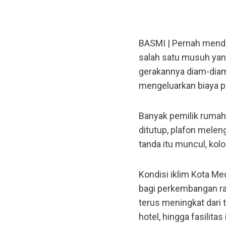
BASMI | Pernah mende
salah satu musuh yang
gerakannya diam-diam
mengeluarkan biaya pu
Banyak pemilik rumah 
ditutup, plafon meleng
tanda itu muncul, ko
Kondisi iklim Kota M
bagi perkembangan ra
terus meningkat dari t
hotel, hingga fasilit