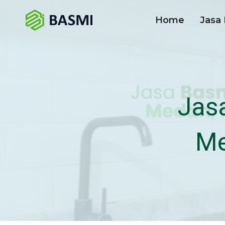
Home
Jasa 
Jas
Me