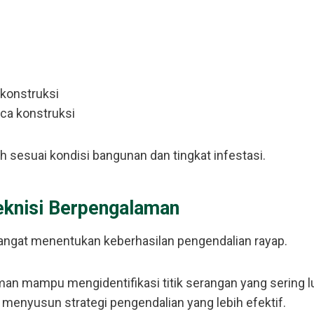
 konstruksi
ca konstruksi
ih sesuai kondisi bangunan dan tingkat infestasi.
eknisi Berpengalaman
angat menentukan keberhasilan pengendalian rayap.
n mampu mengidentifikasi titik serangan yang sering lu
menyusun strategi pengendalian yang lebih efektif.