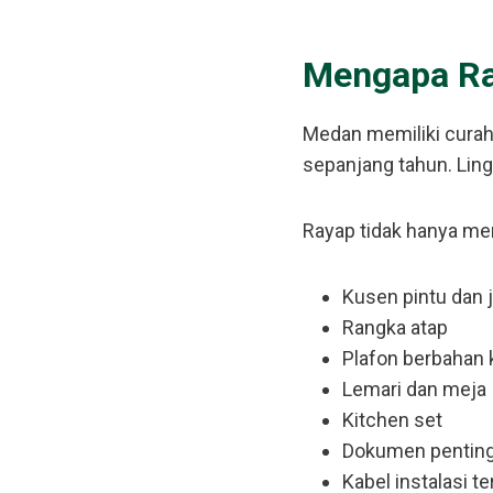
Mengapa Ra
Medan memiliki curah 
sepanjang tahun. Ling
Rayap tidak hanya me
Kusen pintu dan 
Rangka atap
Plafon berbahan 
Lemari dan meja
Kitchen set
Dokumen pentin
Kabel instalasi te