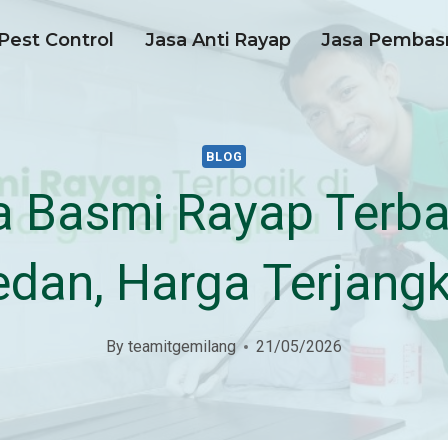
Pest Control
Jasa Anti Rayap
Jasa Pembas
BLOG
a Basmi Rayap Terbai
dan, Harga Terjang
By
teamitgemilang
21/05/2026