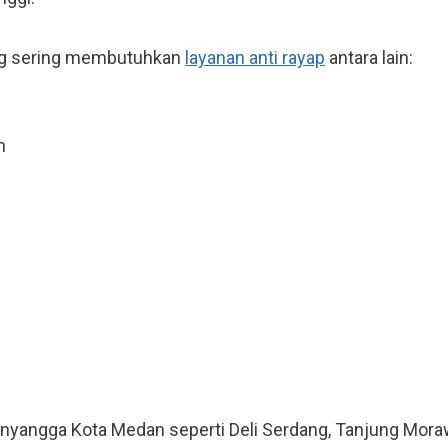
ng sering membutuhkan
layanan anti rayap
antara lain:
n
penyangga Kota Medan seperti Deli Serdang, Tanjung Mor