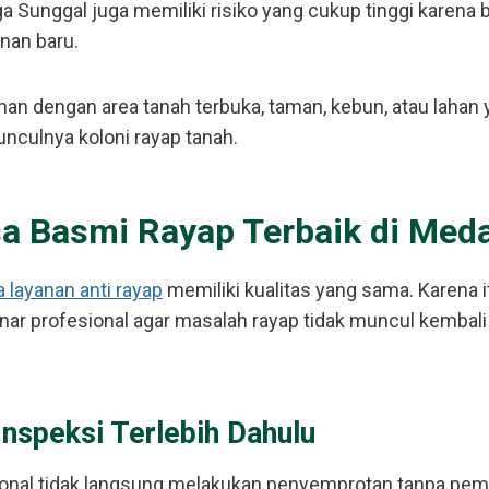
ga Sunggal juga memiliki risiko yang cukup tinggi karena
nan baru.
an dengan area tanah terbuka, taman, kebun, atau lahan
nculnya koloni rayap tanah.
asa Basmi Rayap Terbaik di Med
 layanan anti rayap
memiliki kualitas yang sama. Karena i
nar profesional agar masalah rayap tidak muncul kembali
Inspeksi Terlebih Dahulu
ional tidak langsung melakukan penyemprotan tanpa pem