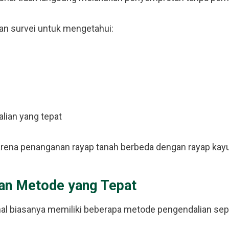
n survei untuk mengetahui:
lian yang tepat
karena penanganan rayap tanah berbeda dengan rayap kayu
an Metode yang Tepat
al biasanya memiliki beberapa metode pengendalian sepe