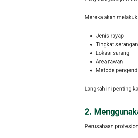
Mereka akan melakuka
Jenis rayap
Tingkat serangan
Lokasi sarang
Area rawan
Metode pengenda
Langkah ini penting 
2. Menggunak
Perusahaan profesion